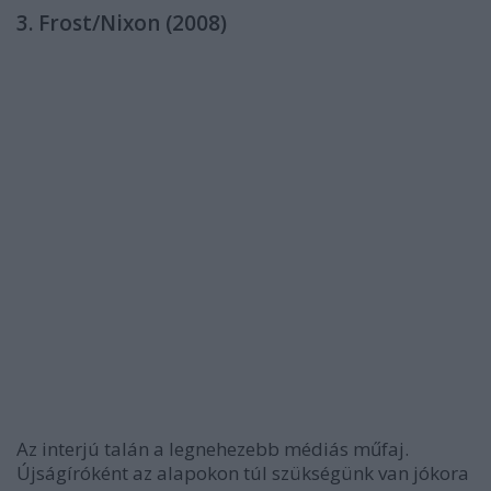
3. Frost/Nixon (2008)
Az interjú talán a legnehezebb médiás műfaj.
Újságíróként az alapokon túl szükségünk van jókora