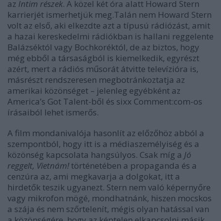
az
Intim részek
. A
közel
két óra alatt Howard Stern
karrierjét ismerhetjük meg.
Talán nem Howard Stern
volt az első, aki elkezdte azt a típusú rádiózást, amit
a hazai kereskedelmi rádiókban is hallani reggelente
Balázséktól vagy Bochkoréktól, de az biztos, hogy
még ebből a társaságból is kiemelkedik, egyrészt
azért, mert a rádiós műsorát átvitte televízióra is,
másrészt rendszeresen megbotrán
koztatja az
amerikai közönséget – jelenleg egyébként az
America’s Got Talent-ből és sixx Comment:com-os
írásaiból lehet ismerős.
A film mondanivalója hasonlít az előzőhöz abból a
szempontból, hogy itt is a médiaszemélyiség és a
közönség kapcsolata hangsúlyos. Csak míg a
Jó
reggelt, Vietnám!
történetében a propaganda és a
cenzúra
az, ami
megkavarja a dolgokat, itt a
hirdetők teszik ugyanezt.
Stern nem való képernyőre
vagy mikrofon mögé, mondhatnánk, hiszen mocskos
a szája és nem szőrtelenít, mégis olyan hatással van
a közönségére, hogy az képtelen elkapcsolni másik