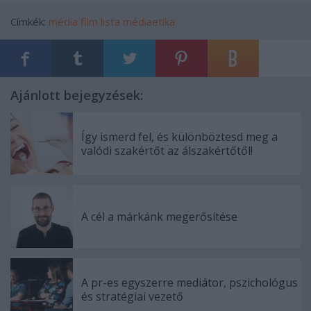
Címkék:
média
film
lista
médiaetika
Ajánlott bejegyzések:
Így ismerd fel, és különböztesd meg a
valódi szakértőt az álszakértőtől!
A cél a márkánk megerősítése
A pr-es egyszerre mediátor, pszichológus
és stratégiai vezető