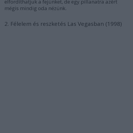
elfordíthatjuk a fejünket, de egy pillanatra azért
mégis mindig oda nézünk.
2. Félelem és reszketés Las Vegasban (1998)