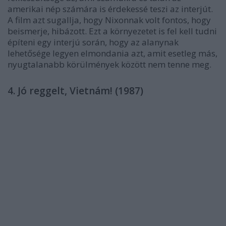
amerikai nép számára is érdekessé teszi az interjút.
A film azt sugallja, hogy Nixonnak volt fontos, hogy
beismerje, hibázott. Ezt a környezetet is fel kell tudni
építeni egy interjú során, hogy az alanynak
lehetősége legyen elmondania azt, amit esetleg más,
nyugtalanabb körülmények között nem tenne meg.
4. Jó reggelt, Vietnám! (1987)