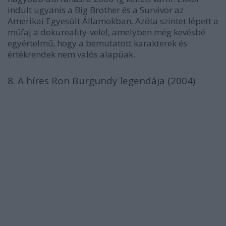
indult ugyanis a Big Brother és a Survivor az
Amerikai Egyesült Államokban. Azóta szintet lépett a
műfaj a dokureality-velel, amelyben még kevésbé
egyértelmű, hogy a bemutatott karakterek és
értékrendek nem valós alapúak.
8. A híres Ron Burgundy legendája (2004)