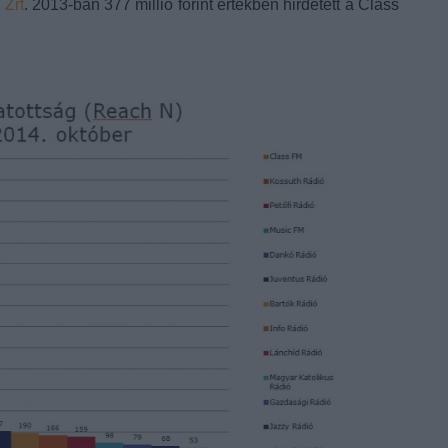
 Zrt
. 2013-ban 377 millió forint értékben hirdetett a Class